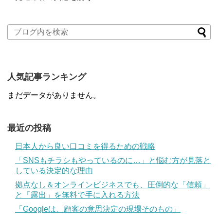
人気記事ランキング
まだデータがありません。
最近の投稿
日本人から良い口コミを得るための戦略
「SNSもチラシもやっているのに…」と悩む方が見落と
している決定的な理由
拠点なし＆オンラインビジネスでも、圧倒的な「信頼」
と「露出」を無料で手に入れる方法
「Googleは、顧客の意思決定の現場そのもの」